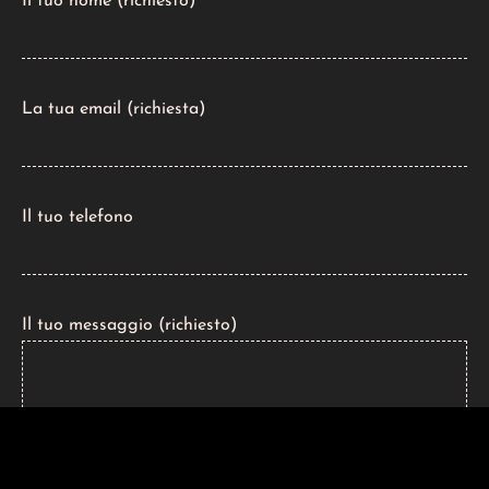
Il tuo nome (richiesto)
La tua email (richiesta)
Il tuo telefono
Il tuo messaggio (richiesto)