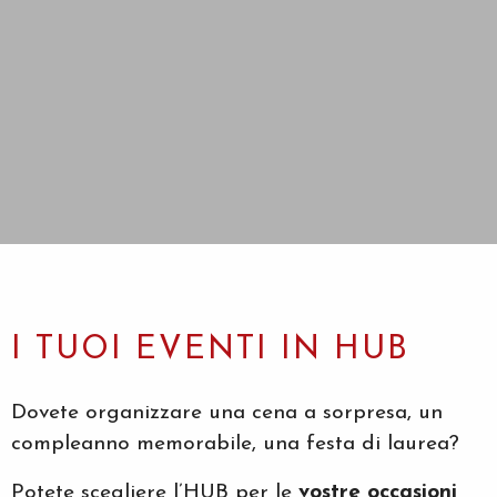
I TUOI EVENTI IN HUB
Dovete organizzare una cena a sorpresa, un
compleanno memorabile, una festa di laurea?
Potete scegliere l’HUB per le
vostre occasioni