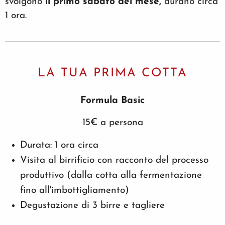
svolgono
il primo sabato del mese,
durano circa
1 ora.
LA TUA PRIMA COTTA
Formula Basic
15€ a persona
Durata: 1 ora circa
Visita al birrificio con racconto del processo
produttivo (dalla cotta alla fermentazione
fino all'imbottigliamento)
Degustazione di 3 birre e tagliere